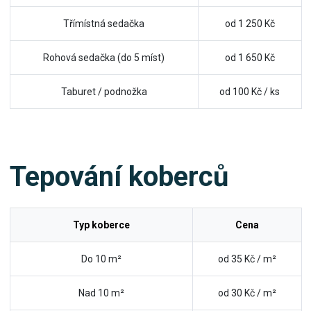
Třímístná sedačka
od 1 250 Kč
Rohová sedačka (do 5 míst)
od 1 650 Kč
Taburet / podnožka
od 100 Kč / ks
Tepování koberců
Typ koberce
Cena
Do 10 m²
od 35 Kč / m²
Nad 10 m²
od 30 Kč / m²