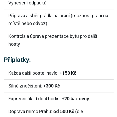
Vynesení odpadků
Příprava a sběr prádla na praní (možnost praní na
místě nebo odvoz)
Kontrola a úprava prezentace bytu pro další
hosty
Příplatky:
Každá další postel navíc:
+150 Kč
Silné znečištění:
+300 Kč
Expresní úklid do 4 hodin:
+20 % z ceny
Doprava mimo Prahu:
od 500 Kč
(dle