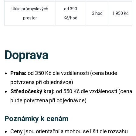
Úklid průmyslových
od 390
3 hod
1 950 Kč
prostor
Kč/hod
Doprava
Praha:
od 350 Kč dle vzdálenosti (cena bude
potvrzena při objednávce)
Středočeský kraj:
od 550 Kč dle vzdálenosti (cena
bude potvrzena při objednávce)
Poznámky k cenám
Ceny jsou orientační a mohou se lišit dle rozsahu