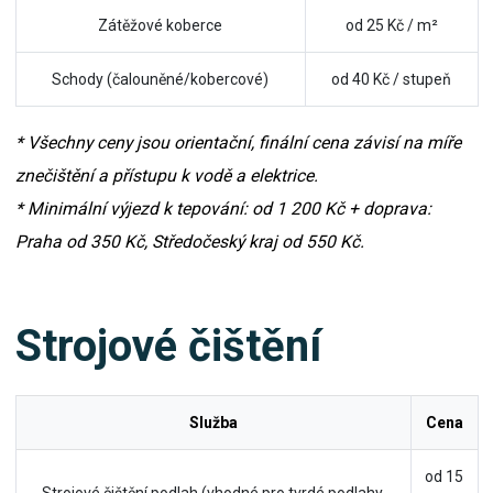
Zátěžové koberce
od 25 Kč / m²
Schody (čalouněné/kobercové)
od 40 Kč / stupeň
* Všechny ceny jsou orientační, finální cena závisí na míře
znečištění a přístupu k vodě a elektrice.
* Minimální výjezd k tepování: od 1 200 Kč + doprava:
Praha od 350 Kč, Středočeský kraj od 550 Kč.
Strojové čištění
Služba
Cena
od 15