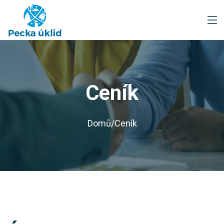
Ceník
Domů
/
Ceník