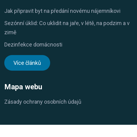
Jak připravit byt na předání novému nájemníkovi
Sezónní úklid: Co uklidit na jaře, v létě, na podzim a v
zimě
Dezinfekce domácnosti
Více článků
Mapa webu
Zásady ochrany osobních údajů
© 2024
peckauklid.cz