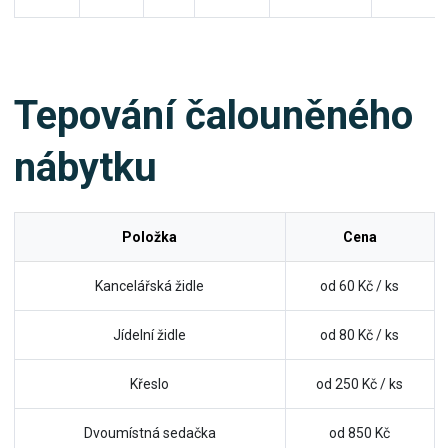
Tepování čalouněného
nábytku
Položka
Cena
Kancelářská židle
od 60 Kč / ks
Jídelní židle
od 80 Kč / ks
Křeslo
od 250 Kč / ks
Dvoumístná sedačka
od 850 Kč